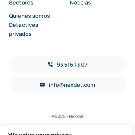
Sectores
Noticias
Quienes somos –
Detectives
privados
93 516 13 07
info@nexdet.com
@2025 - Nexdet