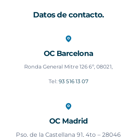
Datos de contacto.
OC Barcelona
Ronda General Mitre 126 6º, 08021,
Tel:
93 516 13 07
OC Madrid
Pso. de la Castellana 91, 4to – 28046