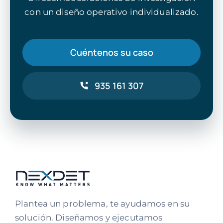
con un diseño operativo individualizado.
Cuéntenos su caso
935 161 307
Plantea un problema, te ayudamos en su
solución. Diseñamos y ejecutamos