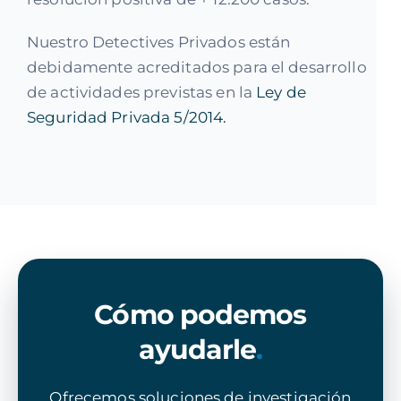
Nuestro Detectives Privados están
debidamente acreditados para el desarrollo
de actividades previstas en la
Ley de
Seguridad Privada 5/2014.
Cómo podemos
ayudarle
.
Ofrecemos soluciones de investigación